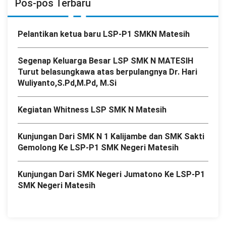
Pos-pos Terbaru
Pelantikan ketua baru LSP-P1 SMKN Matesih
Segenap Keluarga Besar LSP SMK N MATESIH
Turut belasungkawa atas berpulangnya Dr. Hari
Wuliyanto,S.Pd,M.Pd, M.Si
Kegiatan Whitness LSP SMK N Matesih
Kunjungan Dari SMK N 1 Kalijambe dan SMK Sakti
Gemolong Ke LSP-P1 SMK Negeri Matesih
Kunjungan Dari SMK Negeri Jumatono Ke LSP-P1
SMK Negeri Matesih