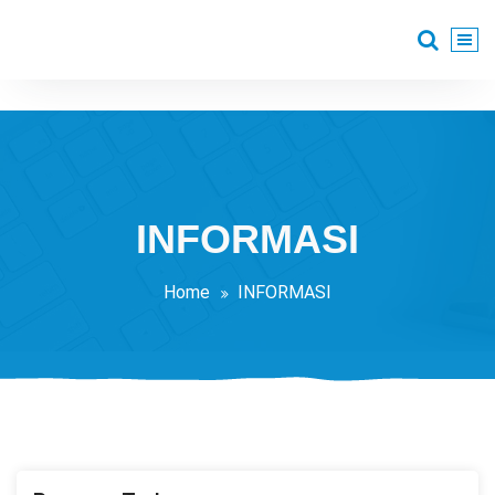
Skip
to
content
INFORMASI
Home
INFORMASI