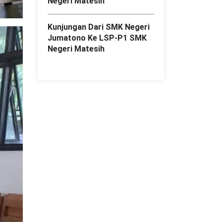
Negeri Matesih
Kunjungan Dari SMK Negeri
Jumatono Ke LSP-P1 SMK
Negeri Matesih