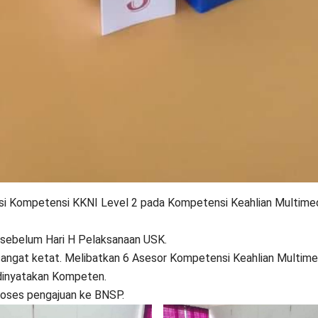
si Kompetensi KKNI Level 2 pada Kompetensi Keahlian Multime
 sebelum Hari H Pelaksanaan USK.
ngat ketat. Melibatkan 6 Asesor Kompetensi Keahlian Multime
 dinyatakan Kompeten.
proses pengajuan ke BNSP.